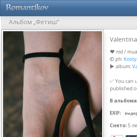
Альбом „Фетиш”
Valentina
❤ md / muah
© ph:
Kosty
► album:
Va
✅ You can u
published 
В альбома
EXIF:
выде
Снято:
5 л