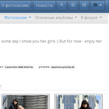
О фотосессиях
Новости
search
copyright
mail_outline
account_box
Фотосессии
Основные альбомы
В фокусе
 some day I show you her girls :) But for now - enjoy her
рат
режим
Canon EOS 350D DIGITAL
Aperture-priority AE