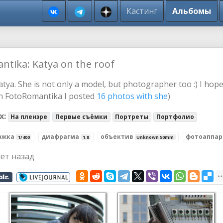
Кастинг
Альбомы
ntika: Katya on the roof
tya. She is not only a model, but photographer too :) I hope
On FotoRomantika I posted
16 photos with she
)
х:
На пленэре
Первые съёмки
Портреты
Портфолио
ржка
диафрагма
объектив
фотоаппа
1/400
1.8
Unknown 50mm
лет назад