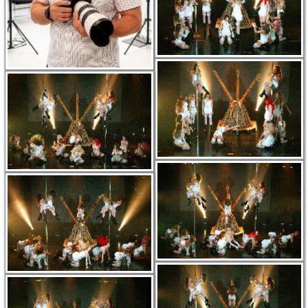
link
link
link
link
link
link