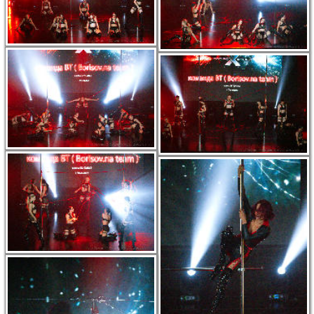
link
link
link
link
link