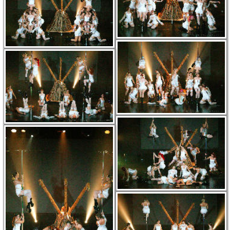
link
link
link
link
link