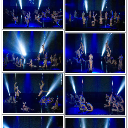
link
link
link
link
link
link