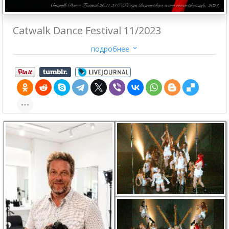
Catwalk Dance Festival 11/2023
подробнее
expand_more
link