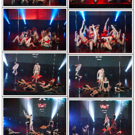
link
link
link
link
link
link