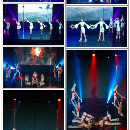
link
link
link
link
link