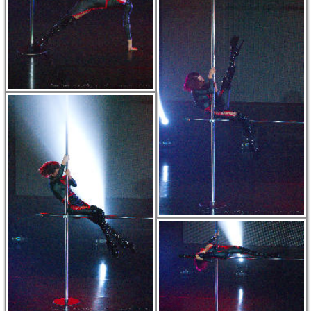
link
link
link