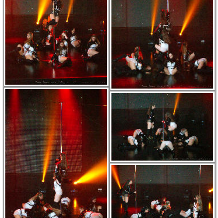
link
link
link