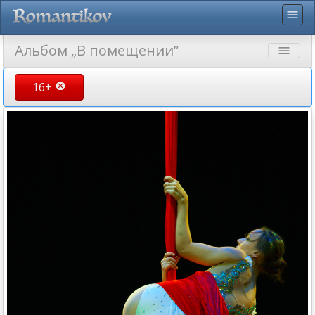
menu
Альбом „В помещении”
menu
16+
dangerous