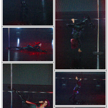
link
link
link