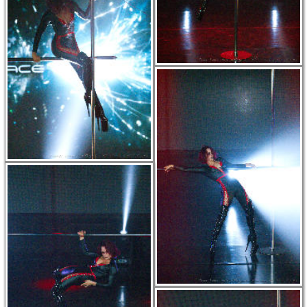
link
link
link