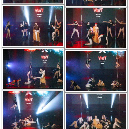
link
link
link
link
link
link