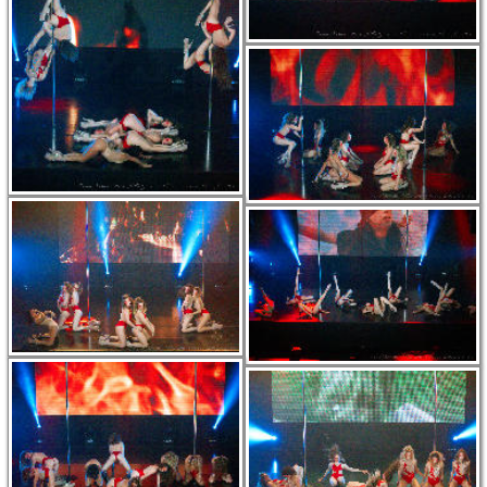
link
link
link
link
link