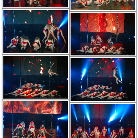
link
link
link
link
link
link