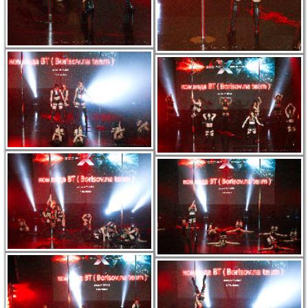
link
link
link
link
link
link