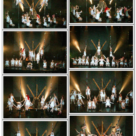
link
link
link
link
link
link