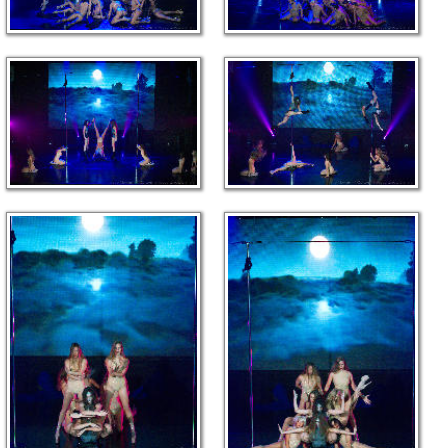
link
link
link
link