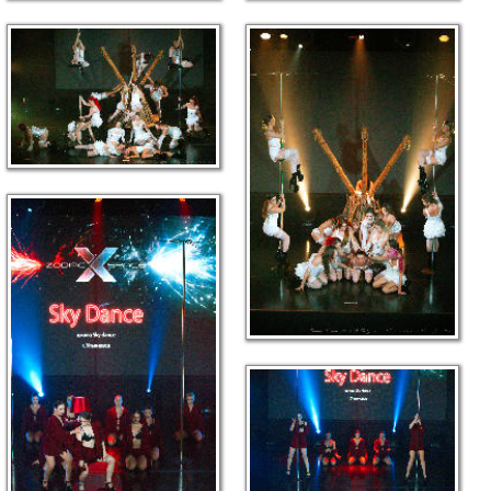
link
link
link
link