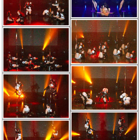
link
link
link
link
link
link