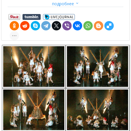
подробнее
expand_more
link
link