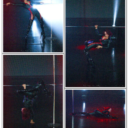
link
link
link