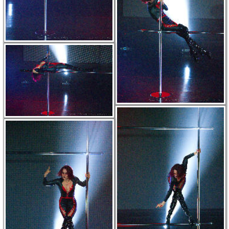
link
link
link