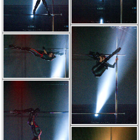
link
link
link
link