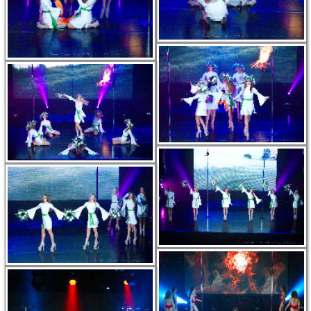
link
link
link
link
link
link