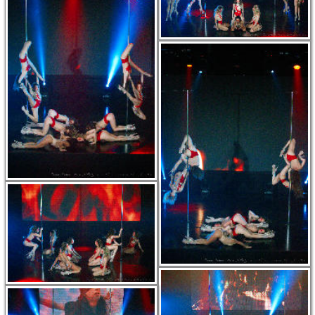
link
link
link
link