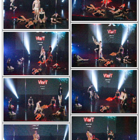
link
link
link
link
link
link