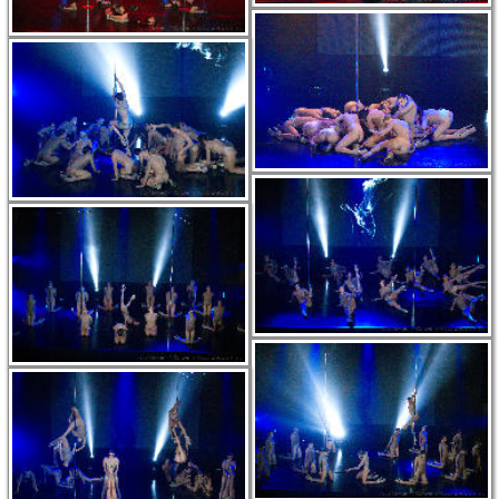
link
link
link
link
link
link