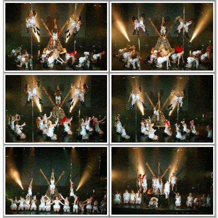
link
link
link
link
link
link