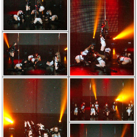
link
link
link
link