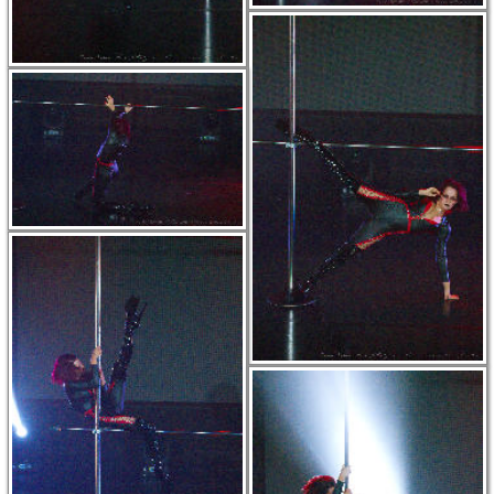
link
link
link
link