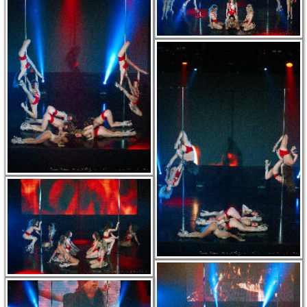
link
link
link
link