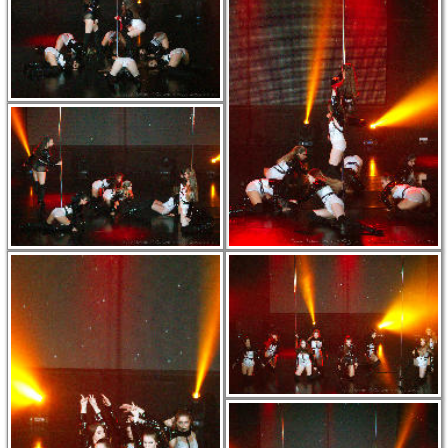
link
link
link
link