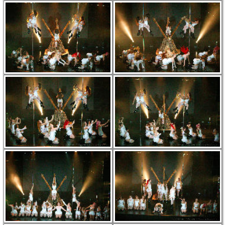
link
link
link
link
link
link