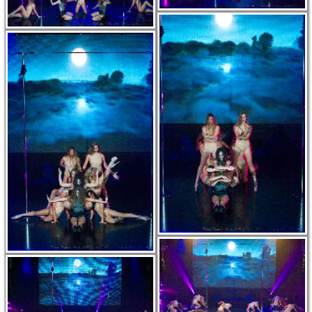
link
link
link
link