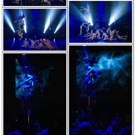
link
link
link
link