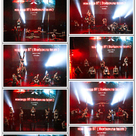
link
link
link
link
link
link