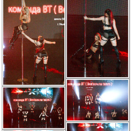
link
link
link