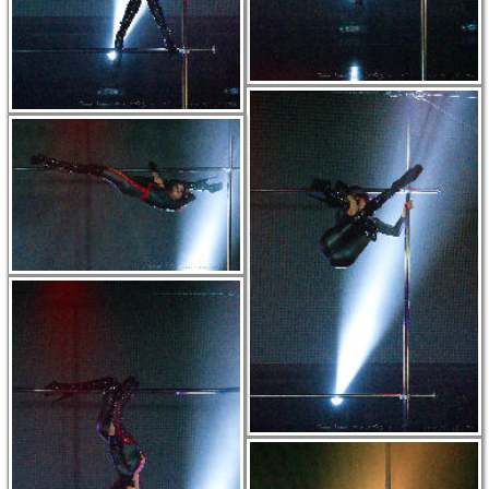
link
link
link
link