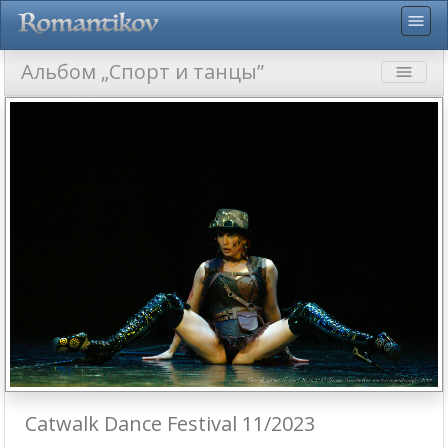
menu
Альбом „Спорт и танцы”
menu
Catwalk Dance Festival 11/2023