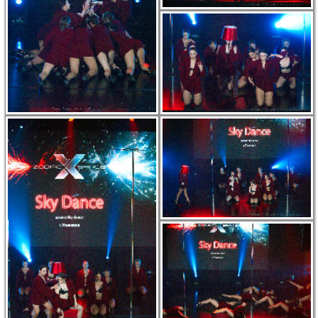
link
link
link
link