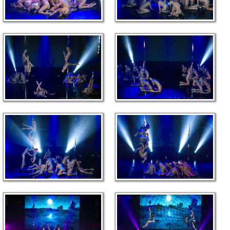
link
link
link
link
link
link