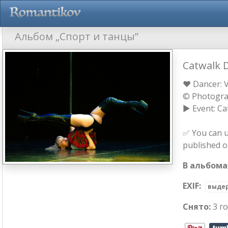
Альбом „Спорт и танцы”
Catwalk D
❤ Dancer: V
© Photogra
► Event: Ca
✅ You can u
published 
В альбома
EXIF:
выде
Снято:
3 г