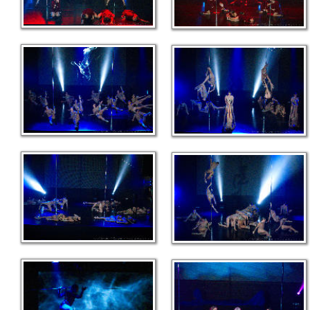
link
link
link
link
link
link