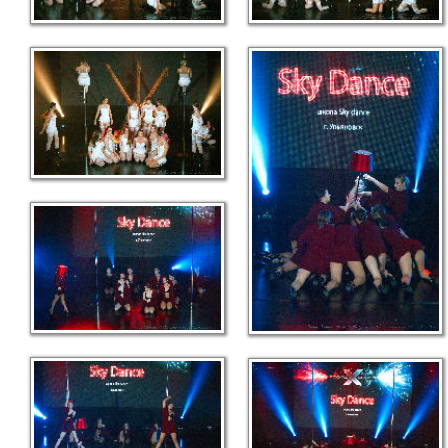
link
link
link
link
link