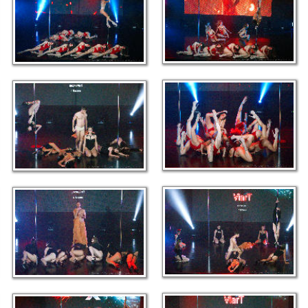
link
link
link
link
link
link