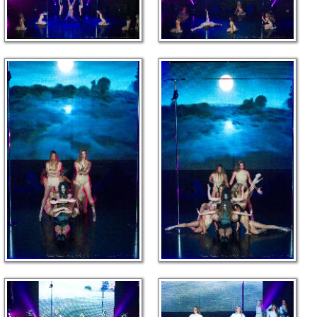
link
link
link
link