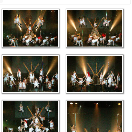
link
link
link
link