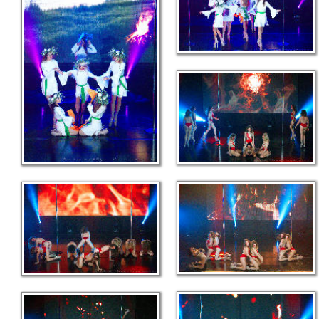
link
link
link
link
link