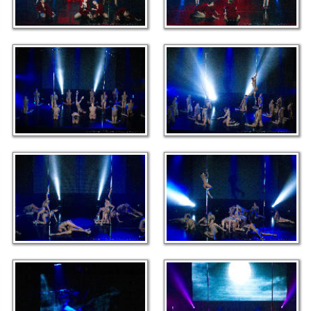
link
link
link
link
link
link