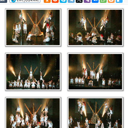
link
link
link
link