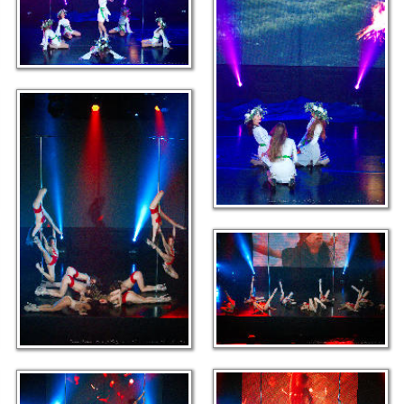
link
link
link
link