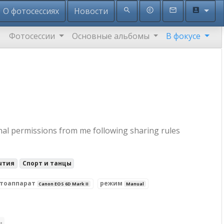
О фотосессиях
Новости
search
copyright
mail_outline
account_box
Фотосессии
Основные альбомы
В фокусе
nal permissions from me following sharing rules
ытия
Спорт и танцы
тоаппарат
режим
Canon EOS 6D Mark II
Manual