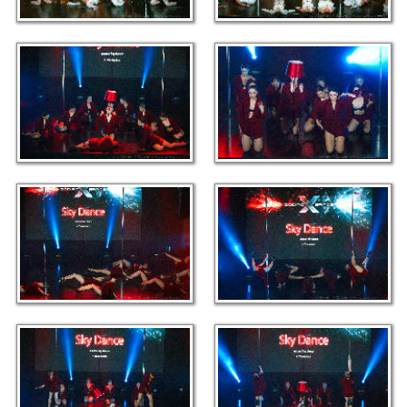
link
link
link
link
link
link